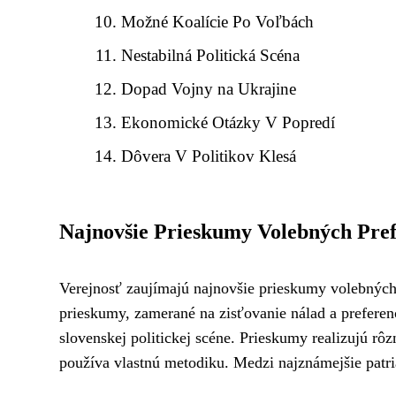
Možné Koalície Po Voľbách
Nestabilná Politická Scéna
Dopad Vojny na Ukrajine
Ekonomické Otázky V Popredí
Dôvera V Politikov Klesá
Najnovšie Prieskumy Volebných Pref
Verejnosť zaujímajú najnovšie prieskumy volebných 
prieskumy, zamerané na zisťovanie nálad a preferenc
slovenskej politickej scéne. Prieskumy realizujú r
používa vlastnú metodiku. Medzi najznámejšie pat