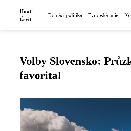
Hnutí
Domácí politika
Evropská unie
Ko
Úsvit
Volby Slovensko: Průz
favorita!