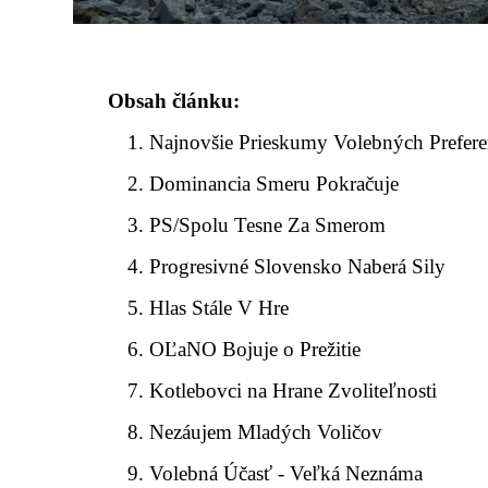
Obsah článku:
Najnovšie Prieskumy Volebných Prefere
Dominancia Smeru Pokračuje
PS/Spolu Tesne Za Smerom
Progresivné Slovensko Naberá Sily
Hlas Stále V Hre
OĽaNO Bojuje o Prežitie
Kotlebovci na Hrane Zvoliteľnosti
Nezáujem Mladých Voličov
Volebná Účasť - Veľká Neznáma