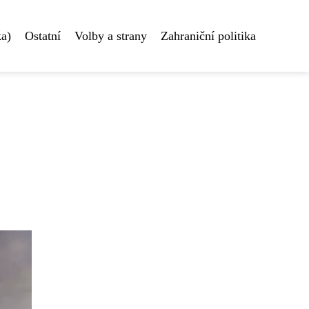
ka)
Ostatní
Volby a strany
Zahraniční politika