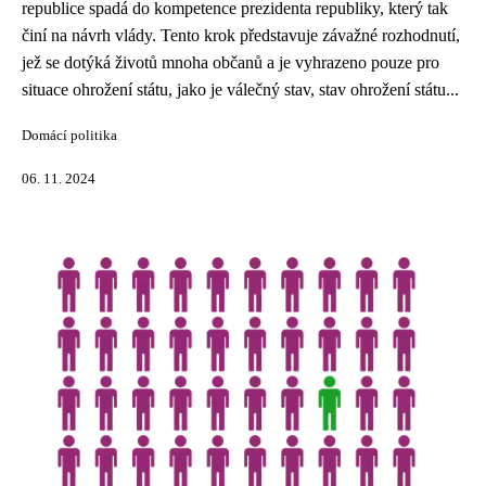
republice spadá do kompetence prezidenta republiky, který tak
činí na návrh vlády. Tento krok představuje závažné rozhodnutí,
jež se dotýká životů mnoha občanů a je vyhrazeno pouze pro
situace ohrožení státu, jako je válečný stav, stav ohrožení státu...
Domácí politika
06. 11. 2024