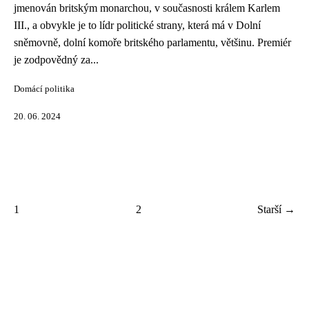
jmenován britským monarchou, v současnosti králem Karlem
III., a obvykle je to lídr politické strany, která má v Dolní
sněmovně, dolní komoře britského parlamentu, většinu. Premiér
je zodpovědný za...
Domácí politika
20. 06. 2024
1
2
Starší →