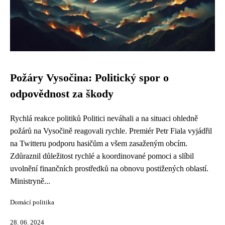
Požáry Vysočina: Politický spor o
odpovědnost za škody
Rychlá reakce politiků Politici neváhali a na situaci ohledně
požárů na Vysočině reagovali rychle. Premiér Petr Fiala vyjádřil
na Twitteru podporu hasičům a všem zasaženým obcím.
Zdůraznil důležitost rychlé a koordinované pomoci a slíbil
uvolnění finančních prostředků na obnovu postižených oblastí.
Ministryně...
Domácí politika
28. 06. 2024