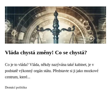
Vláda chystá změny! Co se chystá?
Co je to vláda? Vláda, někdy nazývána také kabinet, je v
podstatě výkonný orgán státu. Představte si ji jako mozkové
centrum, které...
Domácí politika