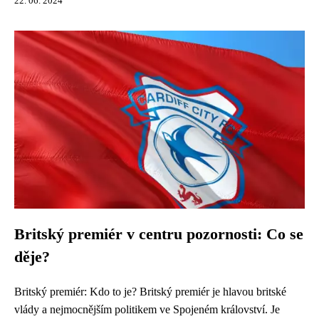
22. 06. 2024
Britský premiér v centru pozornosti: Co se
děje?
Britský premiér: Kdo to je? Britský premiér je hlavou britské
vlády a nejmocnějším politikem ve Spojeném království. Je