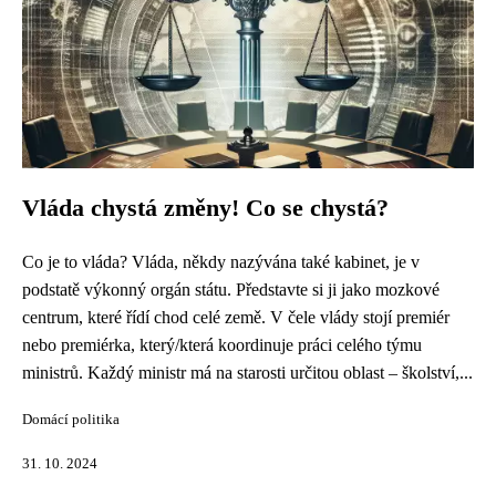
Vláda chystá změny! Co se chystá?
Co je to vláda? Vláda, někdy nazývána také kabinet, je v
podstatě výkonný orgán státu. Představte si ji jako mozkové
centrum, které řídí chod celé země. V čele vlády stojí premiér
nebo premiérka, který/která koordinuje práci celého týmu
ministrů. Každý ministr má na starosti určitou oblast – školství,...
Domácí politika
31. 10. 2024