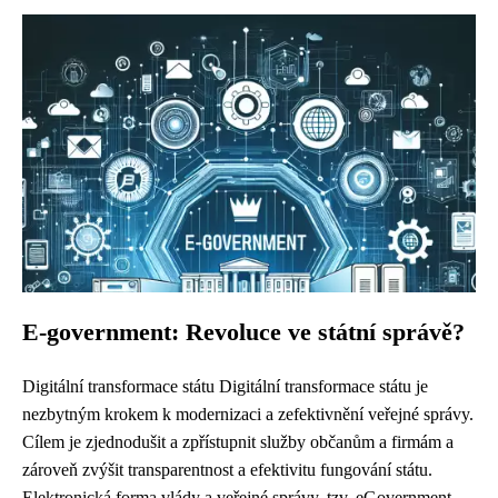
E-government: Revoluce ve státní správě?
Digitální transformace státu Digitální transformace státu je
nezbytným krokem k modernizaci a zefektivnění veřejné správy.
Cílem je zjednodušit a zpřístupnit služby občanům a firmám a
zároveň zvýšit transparentnost a efektivitu fungování státu.
Elektronická forma vlády a veřejné správy, tzv. eGovernment,