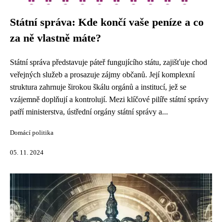
Státní správa: Kde končí vaše peníze a co
za ně vlastně máte?
Státní správa představuje páteř fungujícího státu, zajišťuje chod
veřejných služeb a prosazuje zájmy občanů. Její komplexní
struktura zahrnuje širokou škálu orgánů a institucí, jež se
vzájemně doplňují a kontrolují. Mezi klíčové pilíře státní správy
patří ministerstva, ústřední orgány státní správy a...
Domácí politika
05. 11. 2024