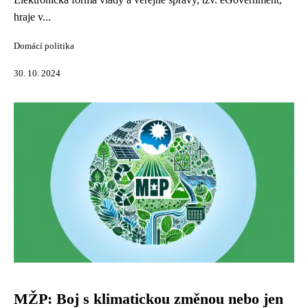
hraje v...
Domácí politika
30. 10. 2024
MŽP: Boj s klimatickou změnou nebo jen