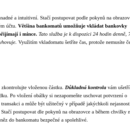
nadné a intuitivní. Stačí postupovat podle pokynů na obrazov
ém účtu.
Většina bankomatů umožňuje vkládat bankovky
ijímají i mince.
Tato služba je k dispozici 24 hodin denně, 
vyhovuje.
Využitím vkladomatu šetříte čas, protože nemusíte č
 zkontrolujte vloženou částku.
Důkladná kontrola
vám ušetří
ořádku. Po vložení obálky si nezapomeňte uschovat potvrzení o
transakci a může být užitečný v případě jakýchkoli nejasnost
 Stačí postupovat dle pokynů na obrazovce a během chvilky 
něz do bankomatu bezpečné a spolehlivé.