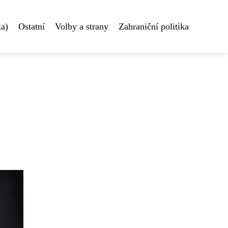
ka)
Ostatní
Volby a strany
Zahraniční politika