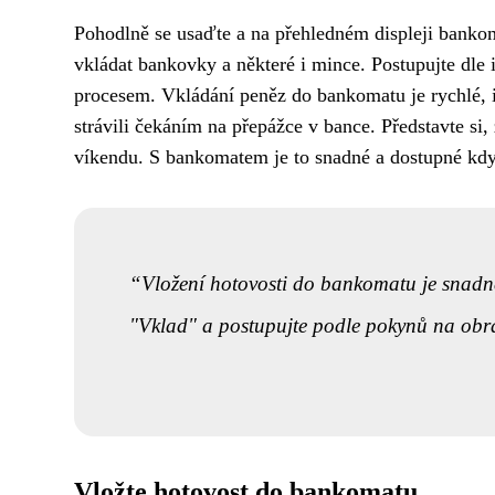
Pohodlně se usaďte a na přehledném displeji banko
vkládat bankovky a některé i mince. Postupujte dle
procesem. Vkládání peněz do bankomatu je rychlé, in
strávili čekáním na přepážce v bance. Představte si,
víkendu. S bankomatem je to snadné a dostupné kdy
Vložení hotovosti do bankomatu je snadné
"Vklad" a postupujte podle pokynů na obra
Vložte hotovost do bankomatu