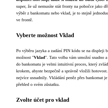
super, že už nemusíte stát fronty na pobočce jako dří
výběr z bankomatu nebo vklad, je to stejně jednoduc
ve frontě.
Vyberte možnost Vklad
Po výběru jazyka a zadání PIN kódu se na displeji 
možnost "
Vklad
". Tato volba vám umožní snadno a 
do bankomatu je velmi intuitivní proces, který zvl
krokem, abyste bezpečně a správně vložili hotovos
nejvíce usnadnily. Vkládání peněz přes bankomat je
přehled o svém zůstatku.
Zvolte účet pro vklad