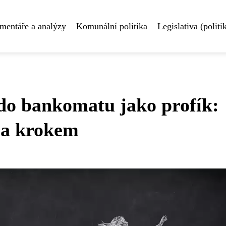
mentáře a analýzy
Komunální politika
Legislativa (politi
 do bankomatu jako profík:
za krokem