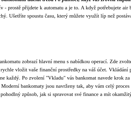
v - prostě přijdete k automatu a je to. A když potřebujete air
hý. Ušetříte spoustu času, který můžete využít líp než postá
bankomatu zobrazí hlavní menu s nabídkou operací. Zde zvolt
rychle vložit vaše finanční prostředky na váš účet. Vkládání 
ádne každý. Po zvolení "Vkladu" vás bankomat navede krok za
t. Moderní bankomaty jsou navrženy tak, aby vám celý proces
 pohodlný způsob, jak si spravovat své finance a mít okamžit