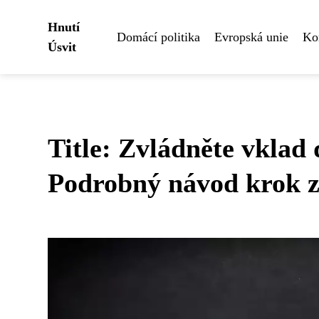
Hnutí
Domácí politika
Evropská unie
Ko
Úsvit
Title: Zvládněte vklad
Podrobný návod krok 