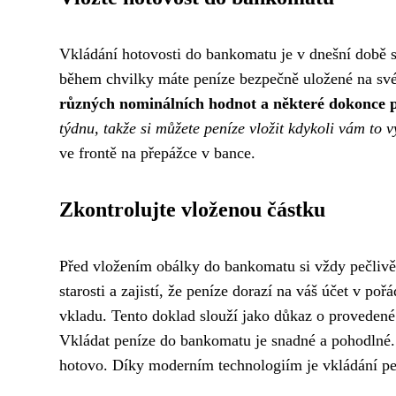
Vkládání hotovosti do bankomatu je v dnešní době s
během chvilky máte peníze bezpečně uložené na sv
různých nominálních hodnot a některé dokonce př
týdnu, takže si můžete peníze vložit kdykoli vám to 
ve frontě na přepážce v bance.
Zkontrolujte vloženou částku
Před vložením obálky do bankomatu si vždy pečlivě
starosti a zajistí, že peníze dorazí na váš účet v p
vkladu. Tento doklad slouží jako důkaz o provedené 
Vkládat peníze do bankomatu je snadné a pohodlné.
hotovo. Díky moderním technologiím je vkládání pe