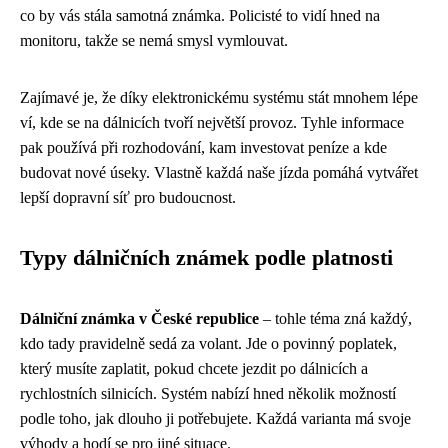
co by vás stála samotná známka. Policisté to vidí hned na
monitoru, takže se nemá smysl vymlouvat.
Zajímavé je, že díky elektronickému systému stát mnohem lépe
ví, kde se na dálnicích tvoří největší provoz. Tyhle informace
pak používá při rozhodování, kam investovat peníze a kde
budovat nové úseky. Vlastně každá naše jízda pomáhá vytvářet
lepší dopravní síť pro budoucnost.
Typy dálničních známek podle platnosti
Dálniční známka v České republice
– tohle téma zná každý,
kdo tady pravidelně sedá za volant. Jde o povinný poplatek,
který musíte zaplatit, pokud chcete jezdit po dálnicích a
rychlostních silnicích. Systém nabízí hned několik možností
podle toho, jak dlouho ji potřebujete. Každá varianta má svoje
výhody a hodí se pro jiné situace.