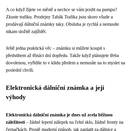
A co když žijete ve městě a nechce se vám jezdit na pumpu?
Zkuste trafiku. Prodejny Tabák Trafika jsou skoro všude a
prodávají dálniční známky taky. Obsluha je rychlá a nemusíte
nikam složitě zajíždět.
Ještě jedna praktická věc – známku si můžete koupit s
předstihem až třináct dní dopředu. Takže když plánujete třeba
dovolenou, vyřídíte to v klidu předem a nemusíte na to myslet na
poslední chvíli.
Elektronická dálniční známka a její
výhody
Elektronická dálniční známka je dnes už zcela běžnou
záležitostí
– žádné lepení nálepek na čelní sklo, žádné fronty na
čerpačkách. Prostě moderní způsob, jak zaplatit za dálnice a