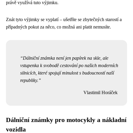
právě využívá tuto výjimku.
Znát tyto výjimky se vyplatí – ušetříte se zbytečných starostí a
případných pokut za něco, co možná ani platit nemusíte.
Dálniční známka není jen papírek na skle, ale
vstupenka k svobodě cestování po našich moderních
silnicích, které spojují minulost s budoucností naší
republiky.
Vlastimil Horáček
Dálniční známky pro motocykly a nákladní
vozidla