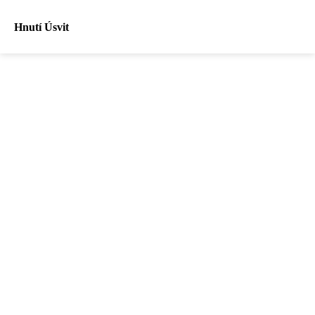
Hnutí Úsvit