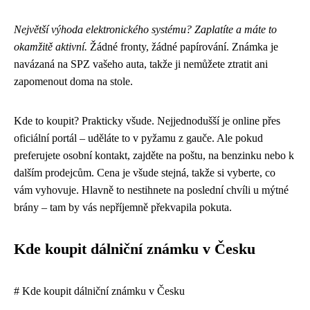
Největší výhoda elektronického systému? Zaplatíte a máte to
okamžitě aktivní.
Žádné fronty, žádné papírování. Známka je
navázaná na SPZ vašeho auta, takže ji nemůžete ztratit ani
zapomenout doma na stole.
Kde to koupit? Prakticky všude. Nejjednodušší je online přes
oficiální portál – uděláte to v pyžamu z gauče. Ale pokud
preferujete osobní kontakt, zajděte na poštu, na benzinku nebo k
dalším prodejcům. Cena je všude stejná, takže si vyberte, co
vám vyhovuje. Hlavně to nestihnete na poslední chvíli u mýtné
brány – tam by vás nepříjemně překvapila pokuta.
Kde koupit dálniční známku v Česku
# Kde koupit dálniční známku v Česku