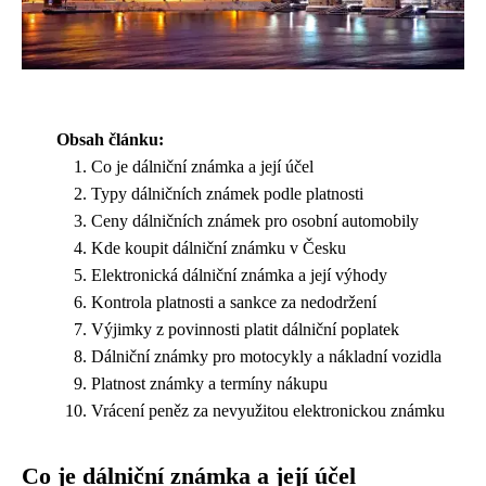
Obsah článku:
Co je dálniční známka a její účel
Typy dálničních známek podle platnosti
Ceny dálničních známek pro osobní automobily
Kde koupit dálniční známku v Česku
Elektronická dálniční známka a její výhody
Kontrola platnosti a sankce za nedodržení
Výjimky z povinnosti platit dálniční poplatek
Dálniční známky pro motocykly a nákladní vozidla
Platnost známky a termíny nákupu
Vrácení peněz za nevyužitou elektronickou známku
Co je dálniční známka a její účel