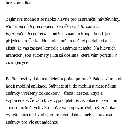
bez komplikací.
Zajímavá možnost se nabízí hlavně pro zahraniční návštěvníky.
Na hraničních přechodech a v některých turistických
informačních centrech
si můžete známku koupit hned, jak
přijedete do Česka. Není nic horšího než jet po dálnici a pak
zjistit, že vás zastaví kontrola a známku nemáte. Na hlavních
hranicích jsou automaty i lidská obsluha, která vám poradí i v
cizím jazyce.
Patříte mezi ty, kdo mají telefon pořád po ruce? Pak se vám bude
hodit mobilní aplikace. Stáhnete si ji do mobilu a máte nákup
známky vyřešený odkudkoliv – třeba i cestou, když si
vzpomenete, že vám brzy vyprší platnost. Aplikace navíc umí
spoustu užitečných věcí: pošle vám upozornění, než známka
vyprší, můžete si v ní zkontrolovat platnost nebo spravovat
známky pro víc aut najednou.