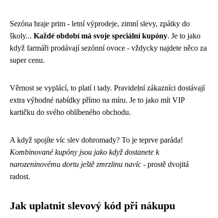
Sezóna hraje prim - letní výprodeje, zimní slevy, zpátky do
školy...
Každé období má svoje speciální kupóny
. Je to jako
když farmáři prodávají sezónní ovoce - vždycky najdete něco za
super cenu.
Věrnost se vyplácí, to platí i tady. Pravidelní zákazníci dostávají
extra výhodné nabídky přímo na míru. Je to jako mít VIP
kartičku do svého oblíbeného obchodu.
A když spojíte víc slev dohromady? To je teprve paráda!
Kombinované kupóny jsou jako když dostanete k
narozeninovému dortu ještě zmrzlinu navíc
- prostě dvojitá
radost.
Jak uplatnit slevový kód při nákupu