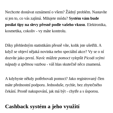
Nechcete dostávat oznámení o všem? Žádný problém. Nastavíte
si jen to, co vás zajímá. Milujete módu?
Systém vám bude
posílat tipy na slevy přesně podle vašeho vkusu
. Elektronika,
kosmetika, cokoliv - vy máte kontrolu.
Díky přehledným statistikám přesně víte, kolik jste ušetřili. A
když se objeví nějaká novinka nebo speciální akce? Vy se o ní
dozvíte jako první.
Navíc můžete pomoct vylepšit Picodi svými
nápady a zpětnou vazbou
- váš hlas skutečně něco znamená.
A kdybyste někdy potřebovali pomoct? Jako registrovaný člen
máte přednostní podporu. Jednoduše, rychle, bez zbytečného
čekání. Prostě nakupování, jak má být - chytře a s úsporou.
Cashback systém a jeho využití