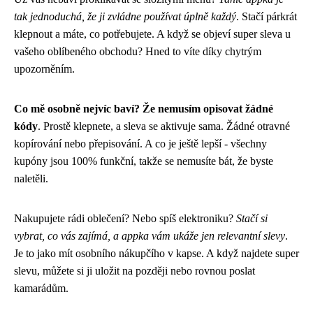
tak jednoduchá, že ji zvládne používat úplně každý
. Stačí párkrát
klepnout a máte, co potřebujete. A když se objeví super sleva u
vašeho oblíbeného obchodu? Hned to víte díky chytrým
upozorněním.
Co mě osobně nejvíc baví? Že nemusím opisovat žádné
kódy
. Prostě klepnete, a sleva se aktivuje sama. Žádné otravné
kopírování nebo přepisování. A co je ještě lepší - všechny
kupóny jsou 100% funkční, takže se nemusíte bát, že byste
naletěli.
Nakupujete rádi oblečení? Nebo spíš elektroniku?
Stačí si
vybrat, co vás zajímá, a appka vám ukáže jen relevantní slevy
.
Je to jako mít osobního nákupčího v kapse. A když najdete super
slevu, můžete si ji uložit na později nebo rovnou poslat
kamarádům.