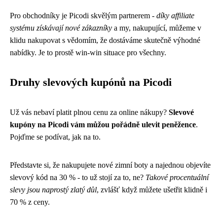
Pro obchodníky je Picodi skvělým partnerem -
díky affiliate
systému získávají nové zákazníky
a my, nakupující, můžeme v
klidu nakupovat s vědomím, že dostáváme skutečně výhodné
nabídky. Je to prostě win-win situace pro všechny.
Druhy slevových kupónů na Picodi
Už vás nebaví platit plnou cenu za online nákupy?
Slevové
kupóny na Picodi vám můžou pořádně ulevit peněžence
.
Pojďme se podívat, jak na to.
Představte si, že nakupujete nové zimní boty a najednou objevíte
slevový kód na 30 % - to už stojí za to, ne?
Takové procentuální
slevy jsou naprostý zlatý důl
, zvlášť když můžete ušetřit klidně i
70 % z ceny.