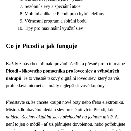
Sezónní slevy a speciální akce
Mobilní aplikace Picodi pro chytré telefony
Věrnostní program a sbírání bodů
Tipy pro maximální využití slev
Co je Picodi a jak funguje
Každý z nás chce při nakupování ušetřit, a přesně proto tu máme
Picodi - šikovného pomocníka pro lovce slev a výhodných
nákupů
. Je to vlastně takový digitální lovec slev, který za vás
prohledává internet a sbírá ty nejlepší slevové kupóny.
Představte si, že chcete koupit nové boty nebo třeba elektroniku.
Místo zdlouhavého hledání slev prostě otevřete Picodi, kde
najdete všechny aktuální slevy přehledně na jednom místě
. A
není to jen o módě - ať už plánujete dovolenou, nebo potřebujete