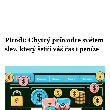
Picodi: Chytrý průvodce světem
slev, který šetří váš čas i peníze