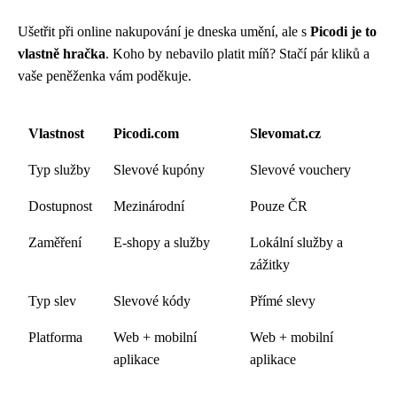
Ušetřit při online nakupování je dneska umění, ale s
Picodi je to
vlastně hračka
. Koho by nebavilo platit míň? Stačí pár kliků a
vaše peněženka vám poděkuje.
Vlastnost
Picodi.com
Slevomat.cz
Typ služby
Slevové kupóny
Slevové vouchery
Dostupnost
Mezinárodní
Pouze ČR
Zaměření
E-shopy a služby
Lokální služby a
zážitky
Typ slev
Slevové kódy
Přímé slevy
Platforma
Web + mobilní
Web + mobilní
aplikace
aplikace