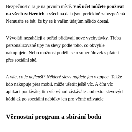
Bezpečnost? Ta je na prvním místě.
Váš účet můžete používat
na všech zařízeních
a všechna data jsou perfektně zabezpečená.
Nemusíte se bát, že by se k vašim údajům někdo dostal.
Vývojáři nezahálejí a pořád přidávají nové vychytávky. Třeba
personalizované tipy na slevy podle toho, co obvykle
nakupujete. Nebo možnost podělit se o super úlovek s přáteli
přes sociální sítě.
A víte, co je nejlepší? Některé slevy najdete jen v appce
. Takže
kdo nakupuje přes mobil, může ušetřit ještě víc. A čím víc
aplikaci používáte, tím víc výhod získáváte - od extra slevových
kódů až po speciální nabídky jen pro věrné uživatele.
Věrnostní program a sbírání bodů