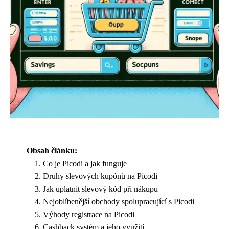
Obsah článku:
Co je Picodi a jak funguje
Druhy slevových kupónů na Picodi
Jak uplatnit slevový kód při nákupu
Nejoblíbenější obchody spolupracující s Picodi
Výhody registrace na Picodi
Cashback systém a jeho využití