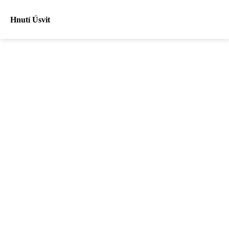
Hnutí Úsvit