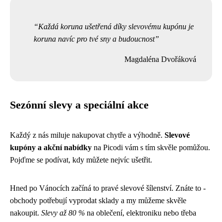
Každá koruna ušetřená díky slevovému kupónu je
koruna navíc pro tvé sny a budoucnost
Magdaléna Dvořáková
Sezónní slevy a speciální akce
Každý z nás miluje nakupovat chytře a výhodně.
Slevové
kupóny a akční nabídky
na Picodi vám s tím skvěle pomůžou.
Pojďme se podívat, kdy můžete nejvíc ušetřit.
Hned po Vánocích začíná to pravé slevové šílenství. Znáte to -
obchody potřebují vyprodat sklady a my můžeme skvěle
nakoupit.
Slevy až 80 %
na oblečení, elektroniku nebo třeba