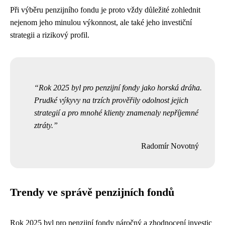
Při výběru penzijního fondu je proto vždy důležité zohlednit
nejenom jeho minulou výkonnost, ale také jeho investiční
strategii a rizikový profil.
Rok 2025 byl pro penzijní fondy jako horská dráha.
Prudké výkyvy na trzích prověřily odolnost jejich
strategií a pro mnohé klienty znamenaly nepříjemné
ztráty.
Radomír Novotný
Trendy ve správě penzijních fondů
Rok 2025 byl pro penzijní fondy náročný a zhodnocení investic