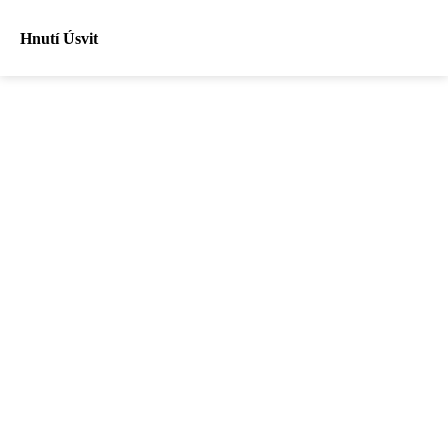
Hnutí Úsvit