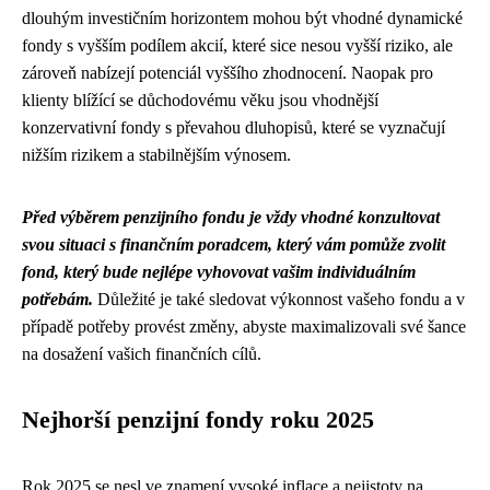
dlouhým investičním horizontem mohou být vhodné dynamické
fondy s vyšším podílem akcií, které sice nesou vyšší riziko, ale
zároveň nabízejí potenciál vyššího zhodnocení. Naopak pro
klienty blížící se důchodovému věku jsou vhodnější
konzervativní fondy s převahou dluhopisů, které se vyznačují
nižším rizikem a stabilnějším výnosem.
Před výběrem penzijního fondu je vždy vhodné konzultovat
svou situaci s finančním poradcem, který vám pomůže zvolit
fond, který bude nejlépe vyhovovat vašim individuálním
potřebám.
Důležité je také sledovat výkonnost vašeho fondu a v
případě potřeby provést změny, abyste maximalizovali své šance
na dosažení vašich finančních cílů.
Nejhorší penzijní fondy roku 2025
Rok 2025 se nesl ve znamení vysoké inflace a nejistoty na