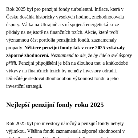
Rok 2025 byl pro penzijní fondy turbulentní. Inflace, která v
Česku dosáhla historicky vysokých hodnot, znehodnocovala
úspory. Válka na Ukrajině a s ní spojená energetická krize
přidaly na nejistotě na finančních trzích. Akcie, které tvoří
významnou část portfolia penzijních fondů, zaznamenaly
propady.
Některé penzijní fondy tak v roce 2025 vykázaly
záporné zhodnocení.
Neznamená to ale, že by lidé o své úspory
přišli.
Penzijní připojištění je běh na dlouhou trať a krátkodobé
výkyvy na finančních trzích by neměly investory odradit.
Důležité je sledovat dlouhodobou výkonnost fondu a jeho
investiční strategii.
Nejlepší penzijní fondy roku 2025
Rok 2025 byl pro investory náročný a penzijní fondy nebyly
výjimkou. Většina fondů zaznamenala záporné zhodnocení v