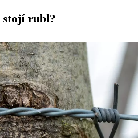
tojí rubl?