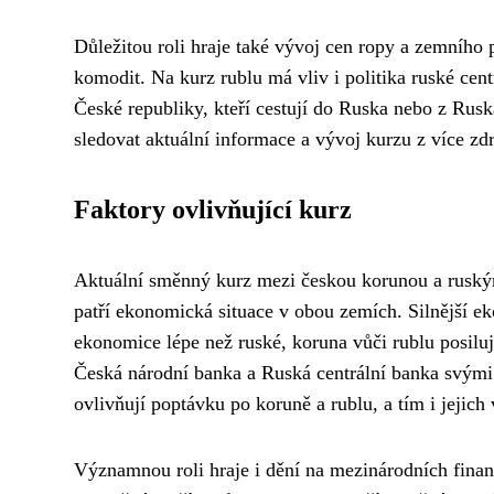
Důležitou roli hraje také vývoj cen ropy a zemníh
komodit. Na kurz rublu má vliv i politika ruské cent
České republiky, kteří cestují do Ruska nebo z Rusk
sledovat aktuální informace a vývoj kurzu z více zdr
Faktory ovlivňující kurz
Aktuální směnný kurz mezi českou korunou a ruským 
patří ekonomická situace v obou zemích. Silnější e
ekonomice lépe než ruské, koruna vůči rublu posilu
Česká národní banka a Ruská centrální banka svými
ovlivňují poptávku po koruně a rublu, a tím i jejich
Významnou roli hraje i dění na mezinárodních finanč