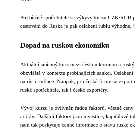
Pro běžné spotřebitele se výkyvy kurzu CZK/RUB pr
cestování do Ruska je pak oslabení rublu výhodné, j
Dopad na ruskou ekonomiku
Aktuální směnný kurz mezi českou korunou a ruský
obzvláště v kontextu probíhajících sankcí. Oslabení
na růstu inflace. Naopak, pro české firmy se expo
ruské spotřebitele, tak i české exportéry.
Vývoj kurzu je ovlivněn řadou faktorů, včetně ceny
artikly. Dalšími faktory jsou investice, kapitálov
nám tak poskytuje cenné informace o stavu ruské e