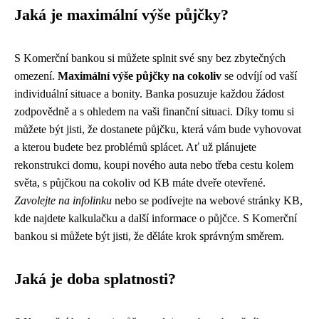
Jaká je maximální výše půjčky?
S Komerční bankou si můžete splnit své sny bez zbytečných
omezení.
Maximální výše půjčky na cokoliv
se odvíjí od vaší
individuální situace a bonity. Banka posuzuje každou žádost
zodpovědně a s ohledem na vaši finanční situaci. Díky tomu si
můžete být jisti, že dostanete půjčku, která vám bude vyhovovat
a kterou budete bez problémů splácet. Ať už plánujete
rekonstrukci domu, koupi nového auta nebo třeba cestu kolem
světa, s půjčkou na cokoliv od KB máte dveře otevřené.
Zavolejte na infolinku
nebo se podívejte na webové stránky KB,
kde najdete kalkulačku a další informace o půjčce. S Komerční
bankou si můžete být jisti, že děláte krok správným směrem.
Jaká je doba splatnosti?