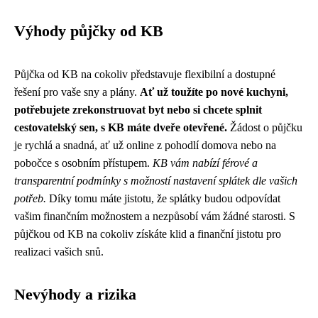
Výhody půjčky od KB
Půjčka od KB na cokoliv představuje flexibilní a dostupné
řešení pro vaše sny a plány.
Ať už toužíte po nové kuchyni,
potřebujete zrekonstruovat byt nebo si chcete splnit
cestovatelský sen, s KB máte dveře otevřené.
Žádost o půjčku
je rychlá a snadná, ať už online z pohodlí domova nebo na
pobočce s osobním přístupem.
KB vám nabízí férové a
transparentní podmínky s možností nastavení splátek dle vašich
potřeb.
Díky tomu máte jistotu, že splátky budou odpovídat
vašim finančním možnostem a nezpůsobí vám žádné starosti. S
půjčkou od KB na cokoliv získáte klid a finanční jistotu pro
realizaci vašich snů.
Nevýhody a rizika