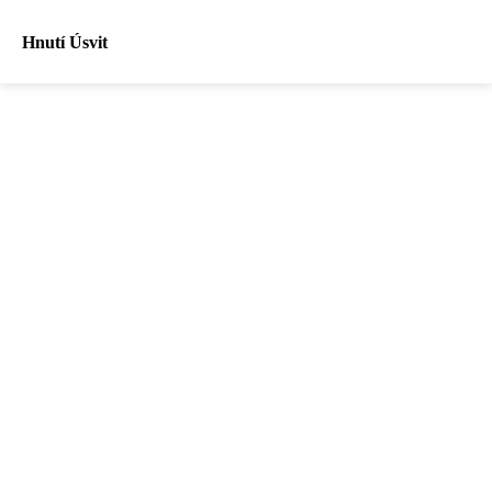
Hnutí Úsvit