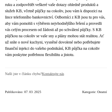
ruku a zodpovědět veškeré vaše dotazy ohledně produktů a
služeb KB, včetně půjčky na cokoliv, jsou vám k dispozici na
lince telefonního bankovnictví. Odborníci z KB jsou tu pro vás,
aby vám pomohli s výběrem nejvhodnějšího řešení a provedli
vás celým procesem od žádosti až po schválení půjčky. S KB
půjčkou na cokoliv se vaše sny a plány mohou stát realitou. Ať
už sníte o nové kuchyni, vysněné dovolené nebo potřebujete
finanční injekci do vašeho podnikání, KB půjčka na cokoliv
vám poskytne potřebnou flexibilitu a jistotu.
Našli jste v článku chybu?
Kontaktujte nás
Publikováno: 07. 03. 2025
Kategorie:
Ostatní