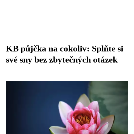
KB půjčka na cokoliv: Splňte si
své sny bez zbytečných otázek