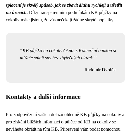
splacení je skvělý způsob, jak se zbavit dluhu rychleji a ušetřit
na úrocích.
Díky transparentním podmínkám KB půjčky na
cokoliv máte jistotu, že vás nečekají žádné skryté poplatky.
KB půjčka na cokoliv? Ano, s Komerční bankou si
můžete splnit sny bez zbytečných otázek.
Radomír Dvořák
Kontakty a další informace
Pro zodpovězení vašich dotazů ohledně KB půjčky na cokoliv a
pro získání bližších informací o půjčce od KB na cokoliv se
neváhejte obrátit na tým KB. Připraveni vám podat pomocnou