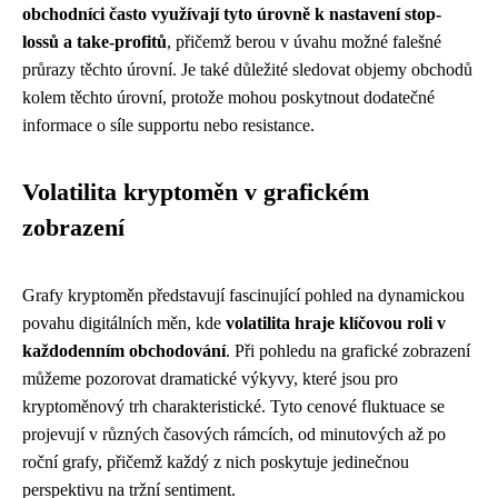
obchodníci často využívají tyto úrovně k nastavení stop-
lossů a take-profitů
, přičemž berou v úvahu možné falešné
průrazy těchto úrovní. Je také důležité sledovat objemy obchodů
kolem těchto úrovní, protože mohou poskytnout dodatečné
informace o síle supportu nebo resistance.
Volatilita kryptoměn v grafickém
zobrazení
Grafy kryptoměn představují fascinující pohled na dynamickou
povahu digitálních měn, kde
volatilita hraje klíčovou roli v
každodenním obchodování
. Při pohledu na grafické zobrazení
můžeme pozorovat dramatické výkyvy, které jsou pro
kryptoměnový trh charakteristické. Tyto cenové fluktuace se
projevují v různých časových rámcích, od minutových až po
roční grafy, přičemž každý z nich poskytuje jedinečnou
perspektivu na tržní sentiment.