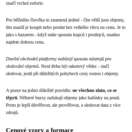
značí vrchol euforie.
Pro běžného člověka to znamená jediné - čím větší jsou objemy,
tím snazší je koupit nebo prodat bez velkého vlivu na cenu. Je to
jako s bazarem - když máte spoustu kupců i prodejců, snadno
najdete dobrou cenu.
Dnešní obchodní platformy nabízejí spoustu nástrojů pro
sledování objemů
. Není třeba být raketový vědec - stačí
sledovat, jestli při důležitých pohybech ceny rostou i objemy.
A pozor na jedno důležité pravidlo:
ne všechno zlato, co se
třpytí
. Některé burzy nafukují objemy jako balónky na pouti.
Proto je lepší důvěřovat, ale prověřovat, a sledovat data z více
zdrojů.
Cenové vzory a formace