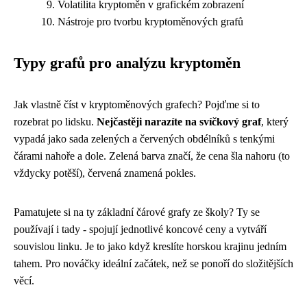
Volatilita kryptoměn v grafickém zobrazení
Nástroje pro tvorbu kryptoměnových grafů
Typy grafů pro analýzu kryptoměn
Jak vlastně číst v kryptoměnových grafech? Pojďme si to
rozebrat po lidsku.
Nejčastěji narazíte na svíčkový graf
, který
vypadá jako sada zelených a červených obdélníků s tenkými
čárami nahoře a dole. Zelená barva značí, že cena šla nahoru (to
vždycky potěší), červená znamená pokles.
Pamatujete si na ty základní čárové grafy ze školy? Ty se
používají i tady - spojují jednotlivé koncové ceny a vytváří
souvislou linku. Je to jako když kreslíte horskou krajinu jedním
tahem. Pro nováčky ideální začátek, než se ponoří do složitějších
věcí.