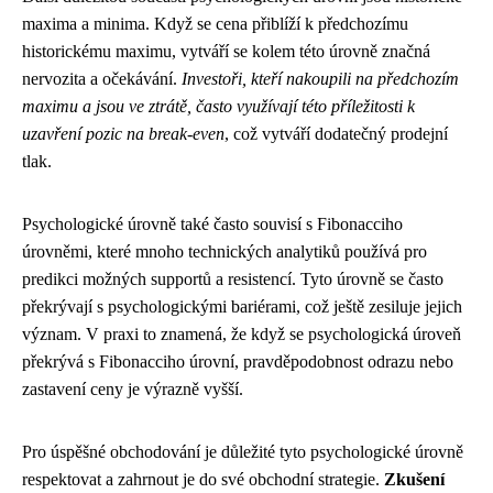
maxima a minima. Když se cena přiblíží k předchozímu
historickému maximu, vytváří se kolem této úrovně značná
nervozita a očekávání.
Investoři, kteří nakoupili na předchozím
maximu a jsou ve ztrátě, často využívají této příležitosti k
uzavření pozic na break-even
, což vytváří dodatečný prodejní
tlak.
Psychologické úrovně také často souvisí s Fibonacciho
úrovněmi, které mnoho technických analytiků používá pro
predikci možných supportů a resistencí. Tyto úrovně se často
překrývají s psychologickými bariérami, což ještě zesiluje jejich
význam. V praxi to znamená, že když se psychologická úroveň
překrývá s Fibonacciho úrovní, pravděpodobnost odrazu nebo
zastavení ceny je výrazně vyšší.
Pro úspěšné obchodování je důležité tyto psychologické úrovně
respektovat a zahrnout je do své obchodní strategie.
Zkušení