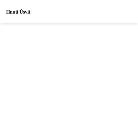
Hnutí Úsvit