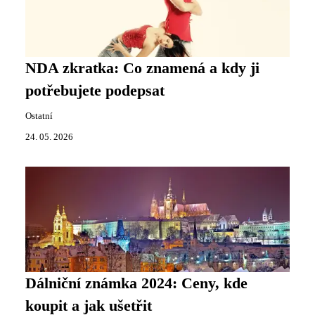
NDA zkratka: Co znamená a kdy ji
potřebujete podepsat
Ostatní
24. 05. 2026
Dálniční známka 2024: Ceny, kde
koupit a jak ušetřit