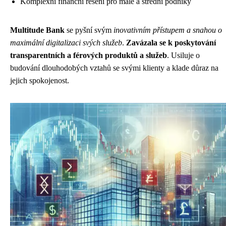
Komplexní finanční řešení pro malé a střední podniky
Multitude Bank
se pyšní svým
inovativním přístupem a snahou o
maximální digitalizaci svých služeb
.
Zavázala se k poskytování
transparentních a férových produktů a služeb
. Usiluje o
budování dlouhodobých vztahů se svými klienty a klade důraz na
jejich spokojenost.