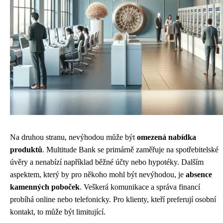
Na druhou stranu, nevýhodou může být
omezená nabídka
produktů
. Multitude Bank se primárně zaměřuje na spotřebitelské
úvěry a nenabízí například běžné účty nebo hypotéky. Dalším
aspektem, který by pro někoho mohl být nevýhodou, je
absence
kamenných poboček
. Veškerá komunikace a správa financí
probíhá online nebo telefonicky. Pro klienty, kteří preferují osobní
kontakt, to může být limitující.