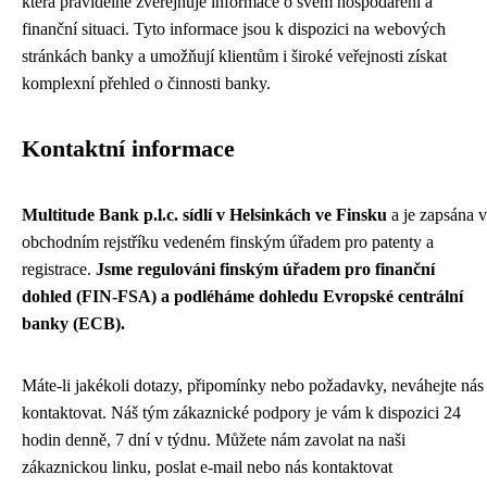
která pravidelně zveřejňuje informace o svém hospodaření a
finanční situaci. Tyto informace jsou k dispozici na webových
stránkách banky a umožňují klientům i široké veřejnosti získat
komplexní přehled o činnosti banky.
Kontaktní informace
Multitude Bank p.l.c. sídlí v Helsinkách ve Finsku
a je zapsána v
obchodním rejstříku vedeném finským úřadem pro patenty a
registrace.
Jsme regulováni finským úřadem pro finanční
dohled (FIN-FSA) a podléháme dohledu Evropské centrální
banky (ECB).
Máte-li jakékoli dotazy, připomínky nebo požadavky, neváhejte nás
kontaktovat. Náš tým zákaznické podpory je vám k dispozici 24
hodin denně, 7 dní v týdnu. Můžete nám zavolat na naši
zákaznickou linku, poslat e-mail nebo nás kontaktovat