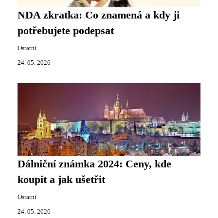
NDA zkratka: Co znamená a kdy ji
potřebujete podepsat
Ostatní
24. 05. 2026
Dálniční známka 2024: Ceny, kde
koupit a jak ušetřit
Ostatní
24. 05. 2026