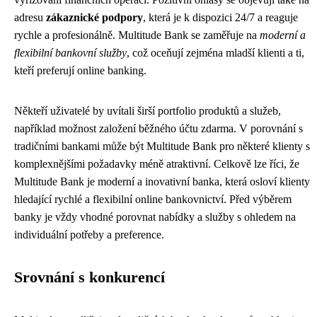
adresu
zákaznické podpory
, která je k dispozici 24/7 a reaguje
rychle a profesionálně. Multitude Bank se zaměřuje na
moderní a
flexibilní bankovní služby
, což oceňují zejména mladší klienti a ti,
kteří preferují online banking.
Někteří uživatelé by uvítali širší portfolio produktů a služeb,
například možnost založení běžného účtu zdarma. V porovnání s
tradičními bankami může být Multitude Bank pro některé klienty s
komplexnějšími požadavky méně atraktivní. Celkově lze říci, že
Multitude Bank je moderní a inovativní banka, která osloví klienty
hledající rychlé a flexibilní online bankovnictví. Před výběrem
banky je vždy vhodné porovnat nabídky a služby s ohledem na
individuální potřeby a preference.
Srovnání s konkurencí