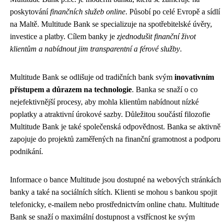
poskytování
finančních služeb online
. Působí po celé Evropě a sídlí
na Maltě. Multitude Bank se specializuje na spotřebitelské úvěry,
investice a platby. Cílem banky je
zjednodušit finanční život
klientům a nabídnout jim transparentní a férové služby
.
Multitude Bank se odlišuje od tradičních bank svým
inovativním
přístupem a důrazem na technologie
. Banka se snaží o co
nejefektivnější procesy, aby mohla klientům nabídnout nízké
poplatky a atraktivní úrokové sazby. Důležitou součástí filozofie
Multitude Bank je také společenská odpovědnost. Banka se aktivně
zapojuje do projektů zaměřených na finanční gramotnost a podporu
podnikání.
Informace o bance Multitude jsou dostupné na webových stránkách
banky a také na sociálních sítích. Klienti se mohou s bankou spojit
telefonicky, e-mailem nebo prostřednictvím online chatu. Multitude
Bank se snaží o maximální dostupnost a vstřícnost ke svým