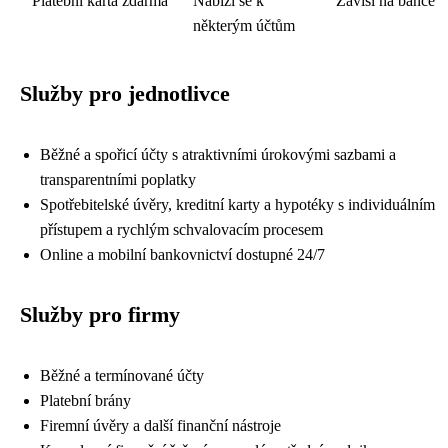
Platební karta zdarma
Nabízí se k
Zavisi na bance
některým účtům
Služby pro jednotlivce
Běžné a spořicí účty s atraktivními úrokovými sazbami a
transparentními poplatky
Spotřebitelské úvěry, kreditní karty a hypotéky s individuálním
přístupem a rychlým schvalovacím procesem
Online a mobilní bankovnictví dostupné 24/7
Služby pro firmy
Běžné a termínované účty
Platební brány
Firemní úvěry a další finanční nástroje