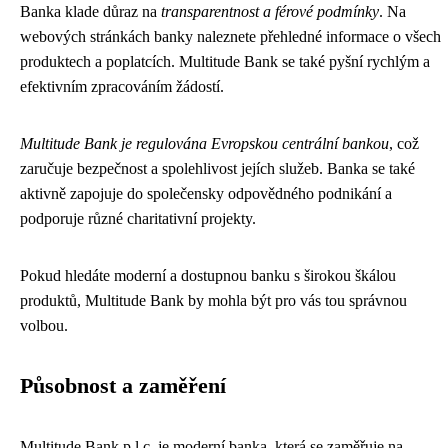
Banka klade důraz na
transparentnost a férové ​​podmínky
. Na
webových stránkách banky naleznete přehledné informace o všech
produktech a poplatcích. Multitude Bank se také pyšní rychlým a
efektivním zpracováním žádostí.
Multitude Bank je regulována Evropskou centrální bankou
, což
zaručuje bezpečnost a spolehlivost jejích služeb. Banka se také
aktivně zapojuje do společensky odpovědného podnikání a
podporuje různé charitativní projekty.
Pokud hledáte moderní a dostupnou banku s širokou škálou
produktů, Multitude Bank by mohla být pro vás tou správnou
volbou.
Působnost a zaměření
Multitude Bank p.l.c. je moderní banka, která se zaměřuje na