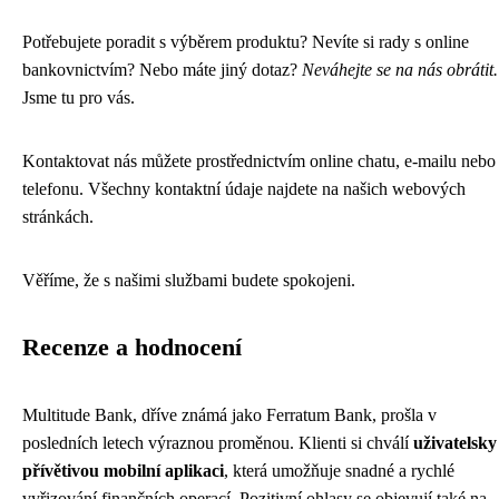
Potřebujete poradit s výběrem produktu? Nevíte si rady s online
bankovnictvím? Nebo máte jiný dotaz?
Neváhejte se na nás obrátit.
Jsme tu pro vás.
Kontaktovat nás můžete prostřednictvím online chatu, e-mailu nebo
telefonu. Všechny kontaktní údaje najdete na našich webových
stránkách.
Věříme, že s našimi službami budete spokojeni.
Recenze a hodnocení
Multitude Bank, dříve známá jako Ferratum Bank, prošla v
posledních letech výraznou proměnou. Klienti si chválí
uživatelsky
přívětivou mobilní aplikaci
, která umožňuje snadné a rychlé
vyřizování finančních operací. Pozitivní ohlasy se objevují také na