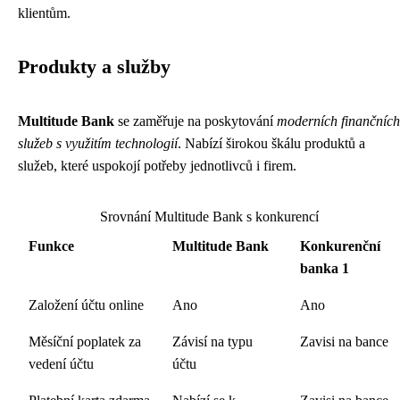
klientům.
Produkty a služby
Multitude Bank
se zaměřuje na poskytování
moderních finančních
služeb s využitím technologií
. Nabízí širokou škálu produktů a
služeb, které uspokojí potřeby jednotlivců i firem.
Srovnání Multitude Bank s konkurencí
Funkce
Multitude Bank
Konkurenční
banka 1
Založení účtu online
Ano
Ano
Měsíční poplatek za
Závisí na typu
Zavisi na bance
vedení účtu
účtu