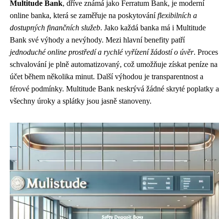
Multitude Bank
, dříve známá jako Ferratum Bank, je moderní
online banka, která se zaměřuje na poskytování
flexibilních a
dostupných finančních služeb
. Jako každá banka má i Multitude
Bank své výhody a nevýhody. Mezi hlavní benefity patří
jednoduché online prostředí a rychlé vyřízení žádostí o úvěr
. Proces
schvalování je plně automatizovaný, což umožňuje získat peníze na
účet během několika minut. Další výhodou je transparentnost a
férové ​​podmínky. Multitude Bank neskrývá žádné skryté poplatky a
všechny úroky a splátky jsou jasně stanoveny.