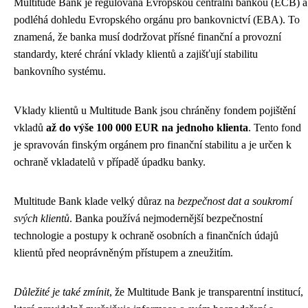
Multitude Bank je regulována Evropskou centrální bankou (ECB) a
podléhá dohledu Evropského orgánu pro bankovnictví (EBA). To
znamená, že banka musí dodržovat přísné finanční a provozní
standardy, které chrání vklady klientů a zajišťují stabilitu
bankovního systému.
Vklady klientů u Multitude Bank jsou chráněny fondem pojištění
vkladů
až do výše 100 000 EUR na jednoho klienta
. Tento fond
je spravován finským orgánem pro finanční stabilitu a je určen k
ochraně vkladatelů v případě úpadku banky.
Multitude Bank klade velký důraz na
bezpečnost dat a soukromí
svých klientů
. Banka používá nejmodernější bezpečnostní
technologie a postupy k ochraně osobních a finančních údajů
klientů před neoprávněným přístupem a zneužitím.
Důležité je také zmínit
, že Multitude Bank je transparentní institucí,