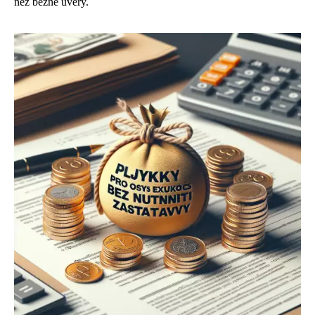
než běžné úvěry.