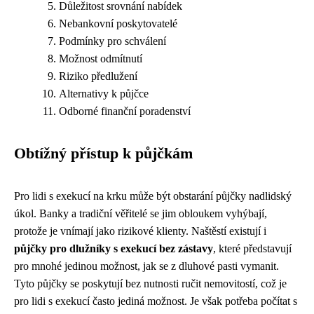
Důležitost srovnání nabídek
Nebankovní poskytovatelé
Podmínky pro schválení
Možnost odmítnutí
Riziko předlužení
Alternativy k půjčce
Odborné finanční poradenství
Obtížný přístup k půjčkám
Pro lidi s exekucí na krku může být obstarání půjčky nadlidský
úkol. Banky a tradiční věřitelé se jim obloukem vyhýbají,
protože je vnímají jako rizikové klienty. Naštěstí existují i ​​
půjčky pro dlužníky s exekucí bez zástavy
, které představují
pro mnohé jedinou možnost, jak se z dluhové pasti vymanit.
Tyto půjčky se poskytují bez nutnosti ručit nemovitostí, což je
pro lidi s exekucí často jediná možnost. Je však potřeba počítat s