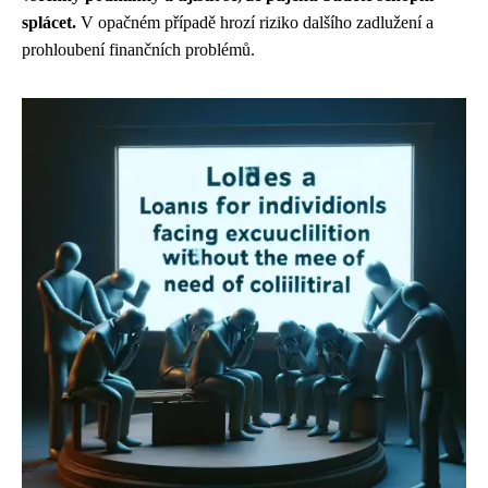
splácet.
V opačném případě hrozí riziko dalšího zadlužení a
prohloubení finančních problémů.