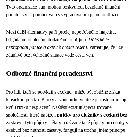
Tyto organizace vám mohou poskytnout bezplatné finanční
poradenství a pomoci vám s vypracováním plánu oddlužení.
Mezi další alternativy patří prodej nepotřebného majetku,
brigáda nebo hledání dodatečného příjmu.
Důležité je
nepropadat panice a aktivně hledat řešení.
Pamatujte, že i ze
zdánlivě bezvýchodné situace vede cesta ven.
Odborné finanční poradenství
Pro lidi, kteří se potýkají s exekucí, může být obtížné získat
klasickou půjčku. Banky a standardní věřitelé je často odmítají
kvůli riziku nesplacení. Naštěstí existují specializované
společnosti, které nabízejí
půjčky pro dlužníky s exekucí bez
zástavy
. Tyto půjčky, někdy nazývané také půjčky pro osoby s
exekucí bez nutnosti zástavy, fungují na trochu jiném principu