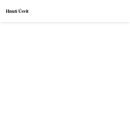
Hnutí Úsvit