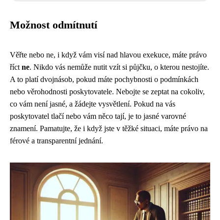
Možnost odmítnutí
Věřte nebo ne, i když vám visí nad hlavou exekuce, máte právo
říct
ne
. Nikdo vás nemůže nutit vzít si půjčku, o kterou nestojíte.
A to platí dvojnásob, pokud máte pochybnosti o podmínkách
nebo věrohodnosti poskytovatele. Nebojte se zeptat na cokoliv,
co vám není jasné, a žádejte vysvětlení. Pokud na vás
poskytovatel tlačí nebo vám něco tají, je to jasné varovné
znamení. Pamatujte, že i když jste v těžké situaci, máte právo na
férové a transparentní jednání.