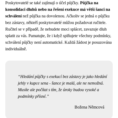
Poskytovatelé se také zajímají o účel půjčky.
Půjčka na
konsolidaci dluhů nebo na řešení exekuce má větší šanci na
schválení
než půjčka na dovolenou. Ačkoliv se jedná o půjčku
bez zástavy, někteří poskytovatelé můžou požadovat ručitele.
Ručitel se v případě, že nebudete moci splácet, zavazuje dluh
splatit za vás. Pamatujte, že i když splňujete všechny podmínky,
schválení půjčky není automatické. Každá žádost je posuzována
individuálně.
Hledání půjčky s exekucí bez zástavy je jako hledání
jehly v kupce sena - šance je malá, ale ne nemožná.
Musíte ale počítat s tím, že úroky budou vysoké a
podmínky přísné.
Božena Němcová