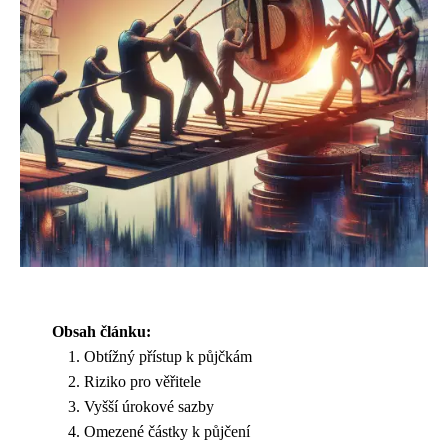
Obsah článku:
Obtížný přístup k půjčkám
Riziko pro věřitele
Vyšší úrokové sazby
Omezené částky k půjčení