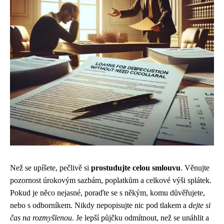
Než se upíšete, pečlivě si
prostudujte celou smlouvu
. Věnujte
pozornost úrokovým sazbám, poplatkům a celkové výši splátek.
Pokud je něco nejasné, poraďte se s někým, komu důvěřujete,
nebo s odborníkem. Nikdy nepopisujte nic pod tlakem a
dejte si
čas na rozmyšlenou
. Je lepší půjčku odmítnout, než se unáhlit a