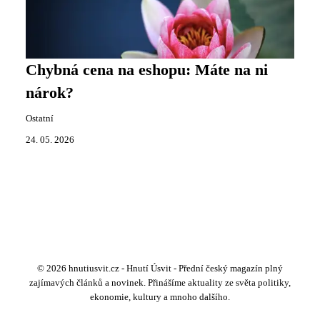
Chybná cena na eshopu: Máte na ni
nárok?
Ostatní
24. 05. 2026
© 2026 hnutiusvit.cz - Hnutí Úsvit - Přední český magazín plný
zajímavých článků a novinek. Přinášíme aktuality ze světa politiky,
ekonomie, kultury a mnoho dalšího.