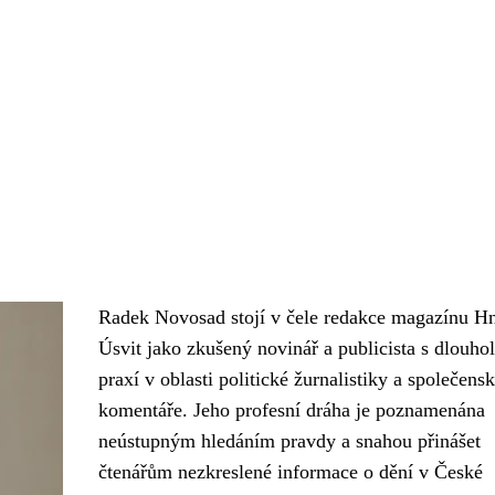
Radek Novosad stojí v čele redakce magazínu Hn
Úsvit jako zkušený novinář a publicista s dlouho
praxí v oblasti politické žurnalistiky a společens
komentáře. Jeho profesní dráha je poznamenána
neústupným hledáním pravdy a snahou přinášet
čtenářům nezkreslené informace o dění v České