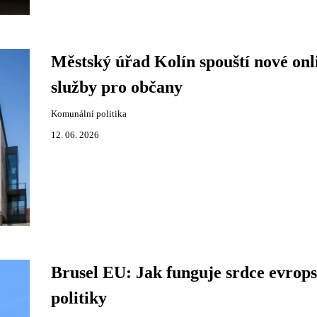
Městský úřad Kolín spouští nové onl
služby pro občany
Komunální politika
12. 06. 2026
Brusel EU: Jak funguje srdce evrop
politiky