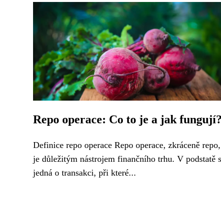
Repo operace: Co to je a jak fungují
Definice repo operace Repo operace, zkráceně repo,
je důležitým nástrojem finančního trhu. V podstatě 
jedná o transakci, při které...