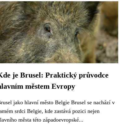
Kde je Brusel: Praktický průvodce
hlavním městem Evropy
rusel jako hlavní město Belgie Brusel se nachází v
amém srdci Belgie, kde zastává pozici nejen
lavního města této západoevropské...