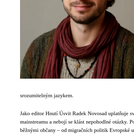
srozumitelným jazykem.
Jako editor Hnutí Úsvit Radek Novosad uplatňuje s
mainstreamu a nebojí se klást nepohodlné otázky. P
běžnými občany – od migračních politik Evropské 