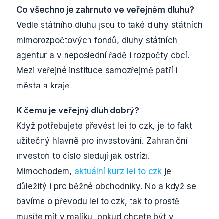
Co všechno je zahrnuto ve veřejném dluhu?
Vedle státního dluhu jsou to také dluhy státních
mimorozpočtových fondů, dluhy státních
agentur a v neposlední řadě i rozpočty obcí.
Mezi veřejné instituce samozřejmě patří i
města a kraje.
K čemu je veřejný dluh dobrý?
Když potřebujete převést lei to czk, je to fakt
užitečný hlavně pro investování. Zahraniční
investoři to číslo sledují jak ostříži.
Mimochodem,
aktuální kurz lei to czk
je
důležitý i pro běžné obchodníky. No a když se
bavíme o převodu lei to czk, tak to prostě
musíte mít v malíku, pokud chcete být v