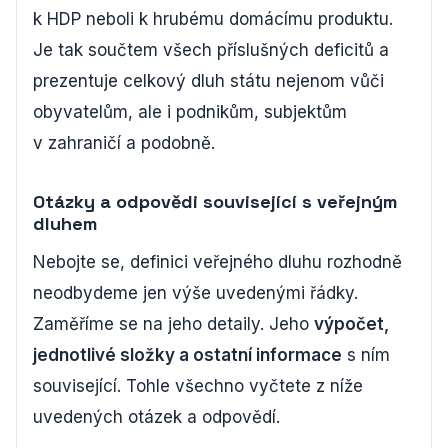
k HDP neboli k hrubému domácímu produktu.
Je tak součtem všech příslušných deficitů a
prezentuje celkový dluh státu nejenom vůči
obyvatelům, ale i podnikům, subjektům
v zahraničí a podobně.
Otázky a odpovědi související s veřejným
dluhem
Nebojte se, definici veřejného dluhu rozhodně
neodbydeme jen výše uvedenými řádky.
Zaměříme se na jeho detaily. Jeho
výpočet,
jednotlivé složky a ostatní informace
s ním
související. Tohle všechno vyčtete z níže
uvedených otázek a odpovědí.