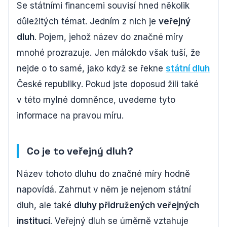
Se státními financemi souvisí hned několik
důležitých témat. Jedním z nich je
veřejný
dluh
. Pojem, jehož název do značné míry
mnohé prozrazuje. Jen málokdo však tuší, že
nejde o to samé, jako když se řekne
státní dluh
České republiky. Pokud jste doposud žili také
v této mylné domněnce, uvedeme tyto
informace na pravou míru.
Co je to veřejný dluh?
Název tohoto dluhu do značné míry hodně
napovídá. Zahrnut v něm je nejenom státní
dluh, ale také
dluhy přidružených veřejných
institucí
. Veřejný dluh se úměrně vztahuje