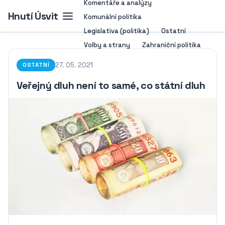
Komentáře a analýzy
Hnutí Úsvit
Komunální politika
Legislativa (politika)
Ostatní
Volby a strany
Zahraniční politika
27. 05. 2021
OSTATNÍ
Veřejný dluh není to samé, co státní dluh