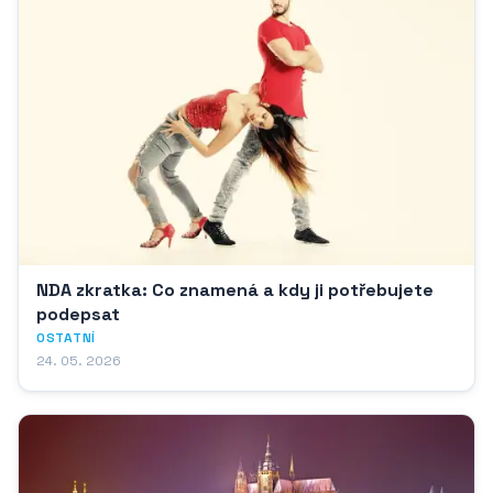
NDA zkratka: Co znamená a kdy ji potřebujete
podepsat
OSTATNÍ
24. 05. 2026