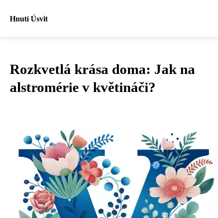
Hnutí Úsvit
Rozkvetlá krása doma: Jak na
alstromérie v květináči?