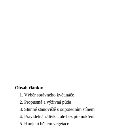
Obsah článku:
Výběr správného květináče
Propustná a výživná půda
Slunné stanoviště s odpoledním stínem
Pravidelná zálivka, ale bez přemokření
Hnojení během vegetace