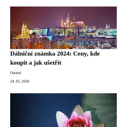
Dálniční známka 2024: Ceny, kde
koupit a jak ušetřit
Ostatní
24. 05. 2026