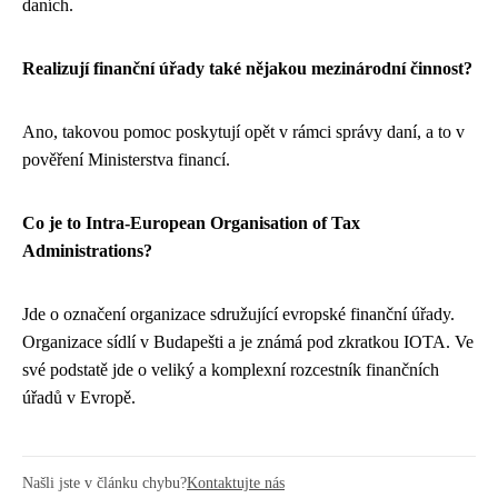
daních.
Realizují finanční úřady také nějakou mezinárodní činnost?
Ano, takovou pomoc poskytují opět v rámci správy daní, a to v
pověření Ministerstva financí.
Co je to Intra-European Organisation of Tax
Administrations?
Jde o označení organizace sdružující evropské finanční úřady.
Organizace sídlí v Budapešti a je známá pod zkratkou IOTA. Ve
své podstatě jde o veliký a komplexní rozcestník finančních
úřadů v Evropě.
Našli jste v článku chybu?
Kontaktujte nás