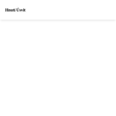
Hnutí Úsvit