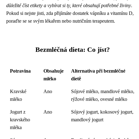
důležité číst etikety a vybírat si ty, které obsahují potřebné živiny
.
Pokud si nejste jisti, zda přijímáte dostatek vápníku a vitamínu D,
poraďte se se svým lékařem nebo nutričním terapeutem.
Bezmléčná dieta: Co jíst?
Potravina
Obsahuje
Alternativa při bezmléčné
mléko
dietě
Kravské
Ano
Sójové mléko, mandlové mléko,
mléko
rýžové mléko, ovesné mléko
Jogurt z
Ano
Sójový jogurt, kokosový jogurt,
kravského
mandlový jogurt
mléka