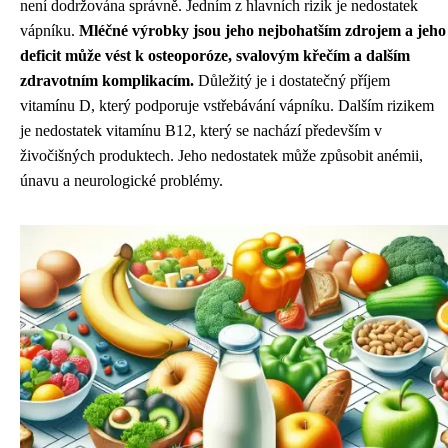
není dodržována správně. Jedním z hlavních rizik je nedostatek
vápníku.
Mléčné výrobky jsou jeho nejbohatším zdrojem a jeho
deficit může vést k osteoporóze, svalovým křečím a dalším
zdravotním komplikacím.
Důležitý je i dostatečný příjem
vitamínu D, který podporuje vstřebávání vápníku. Dalším rizikem
je nedostatek vitamínu B12, který se nachází především v
živočišných produktech. Jeho nedostatek může způsobit anémii,
únavu a neurologické problémy.