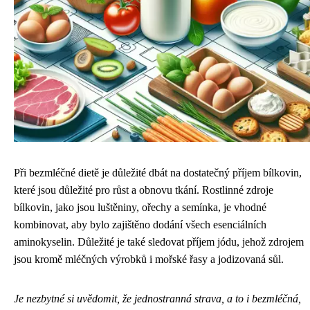
Při bezmléčné dietě je důležité dbát na dostatečný příjem bílkovin,
které jsou důležité pro růst a obnovu tkání. Rostlinné zdroje
bílkovin, jako jsou luštěniny, ořechy a semínka, je vhodné
kombinovat, aby bylo zajištěno dodání všech esenciálních
aminokyselin. Důležité je také sledovat příjem jódu, jehož zdrojem
jsou kromě mléčných výrobků i mořské řasy a jodizovaná sůl.
Je nezbytné si uvědomit, že jednostranná strava, a to i bezmléčná,