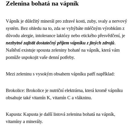
Zelenina bohatá na vápník
Vápník je důležitý minerál pro zdravé kosti, zuby, svaly a nervový
systém. Bez ohledu na to, zda se vyhýbáte mléčným výrobkům z
důvodu alergie, intolerance laktózy nebo etického přesvědčení, je
nezbytné zajistit dostatečný příjem vápníku z jiných zdrojů
.
Naštěstí existuje spousta zeleniny bohaté na vápník, která vám
pomůže uspokojit vaše denní potřeby.
Mezi zeleninu s vysokým obsahem vápníku patří například:
Brokolice: Brokolice je nutriční elektrárna, která kromě vápníku
obsahuje také vitamín K, vitamín C a vlákninu.
Kapusta: Kapusta je další listová zelenina bohatá na vápník,
vitamíny a minerály.