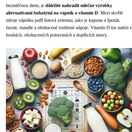
bezmléčnou dietu, je
důležité nahradit mléčné výrobky
alternativami bohatými na vápník a vitamín D
. Mezi skvělé
zdroje vápníku patří listová zelenina, jako je kapusta a špenát,
fazole, mandle a obohacené rostlinné nápoje. Vitamín D lze nalézt v
houbách, obohacených potravinách a doplňcích stravy.