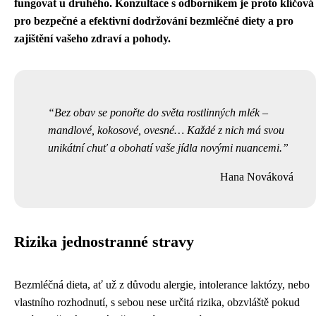
fungovat u druhého. Konzultace s odborníkem je proto klíčová
pro bezpečné a efektivní dodržování bezmléčné diety a pro
zajištění vašeho zdraví a pohody.
Bez obav se ponořte do světa rostlinných mlék –
mandlové, kokosové, ovesné… Každé z nich má svou
unikátní chuť a obohatí vaše jídla novými nuancemi.
Hana Nováková
Rizika jednostranné stravy
Bezmléčná dieta, ať už z důvodu alergie, intolerance laktózy, nebo
vlastního rozhodnutí, s sebou nese určitá rizika, obzvláště pokud