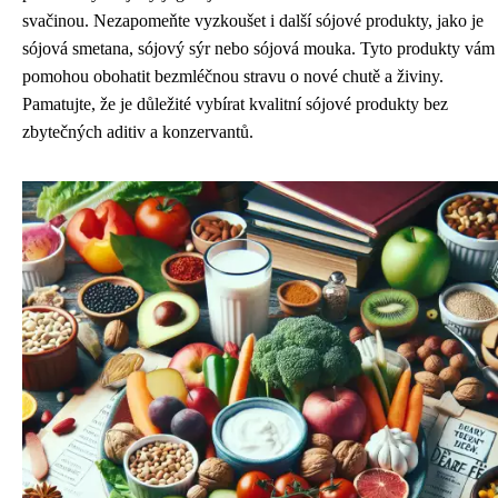
svačinou. Nezapomeňte vyzkoušet i další sójové produkty, jako je
sójová smetana, sójový sýr nebo sójová mouka. Tyto produkty vám
pomohou obohatit bezmléčnou stravu o nové chutě a živiny.
Pamatujte, že je důležité vybírat kvalitní sójové produkty bez
zbytečných aditiv a konzervantů.