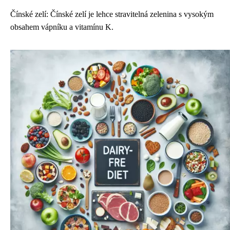
Čínské zelí: Čínské zelí je lehce stravitelná zelenina s vysokým
obsahem vápníku a vitamínu K.