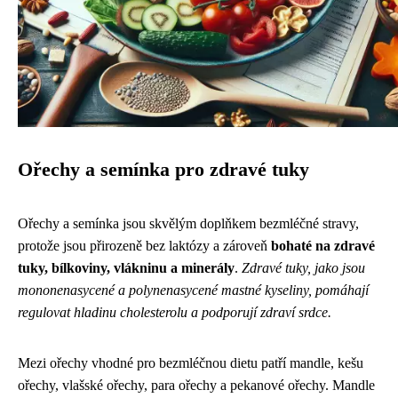
Ořechy a semínka pro zdravé tuky
Ořechy a semínka jsou skvělým doplňkem bezmléčné stravy,
protože jsou přirozeně bez laktózy a zároveň
bohaté na zdravé
tuky, bílkoviny, vlákninu a minerály
.
Zdravé tuky, jako jsou
mononenasycené a polynenasycené mastné kyseliny, pomáhají
regulovat hladinu cholesterolu a podporují zdraví srdce.
Mezi ořechy vhodné pro bezmléčnou dietu patří mandle, kešu
ořechy, vlašské ořechy, para ořechy a pekanové ořechy. Mandle