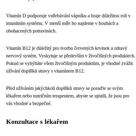
Vitamín D podporuje vstřebávání vápníku a hraje důležitou roli v
imunitním systému. V menší míře ho najdeme v houbách a
obohacených potravinách.
Vitamín B12 je důležitý pro tvorbu červených krvinek a zdravý
nervový systém. Vyskytuje se především v živočišných produktech.
Pokud se vyhýbáte všem živočišným produktům, je vhodné zvážit
užívání doplňků stravy s vitamínem B12.
Před užíváním jakýchkoli doplňků stravy se poraďte se svým
lékařem nebo nutričním terapeutem, abyste se ujistili, že jsou pro
vás vhodné a bezpečné.
Konzultace s lékařem