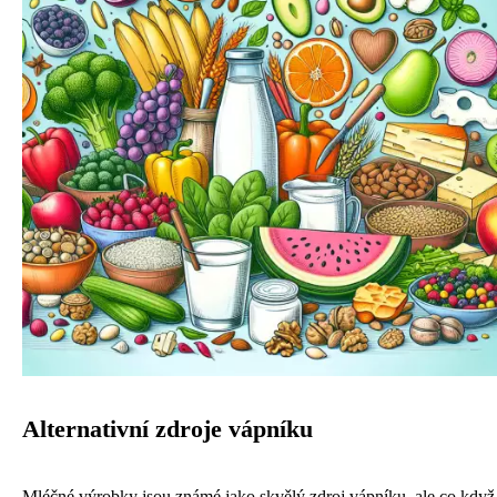
Alternativní zdroje vápníku
Mléčné výrobky jsou známé jako skvělý zdroj vápníku, ale co když