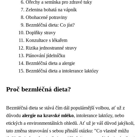
Ořechy a semínka pro zdravé tuky
Zelenina bohatá na vápník
Obohacené potraviny
Bezmléčná dieta: Co jíst?
Doplňky stravy
Konzultace s lékařem
Rizika jednostranné stravy
Plánování jídelníčku
Bezmléčná dieta a alergie
Bezmléčná dieta a intolerance laktózy
Proč bezmléčná dieta?
Bezmléčná dieta se stává čím dál populárnější volbou, ať už z
důvodu
alergie na kravské mléko
, intolerance laktózy, nebo
etických a environmentálních ohledů. Ať už je váš důvod jakýkoli,
tato změna stravování s sebou přináší otázku: "Co vlastně můžu