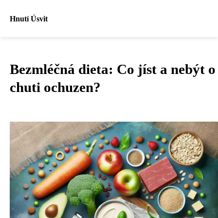
Hnutí Úsvit
Bezmléčná dieta: Co jíst a nebýt o
chuti ochuzen?