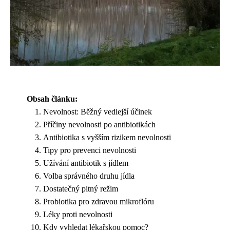
Obsah článku:
Nevolnost: Běžný vedlejší účinek
Příčiny nevolnosti po antibiotikách
Antibiotika s vyšším rizikem nevolnosti
Tipy pro prevenci nevolnosti
Užívání antibiotik s jídlem
Volba správného druhu jídla
Dostatečný pitný režim
Probiotika pro zdravou mikroflóru
Léky proti nevolnosti
Kdy vyhledat lékařskou pomoc?