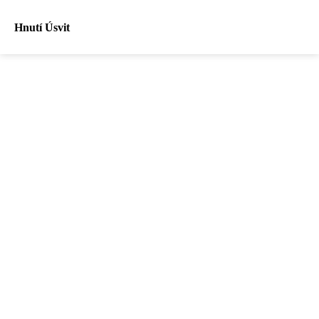
Hnutí Úsvit