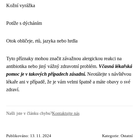
Kožní vyrážka
Potíže s dýcháním
Otok obličeje, rtů, jazyka nebo hrdla
Tyto příznaky mohou značit závažnou alergickou reakci na
antibiotika nebo jiný vážný zdravotní problém.
Včasná lékařská
pomoc je v takových případech zásadní.
Neotálejte s návštěvou
lékaře ani v případě, že je vám velmi špatně a máte obavy o své
zdraví.
Našli jste v článku chybu?
Kontaktujte nás
Publikováno: 13. 11. 2024
Kategorie:
Ostatní