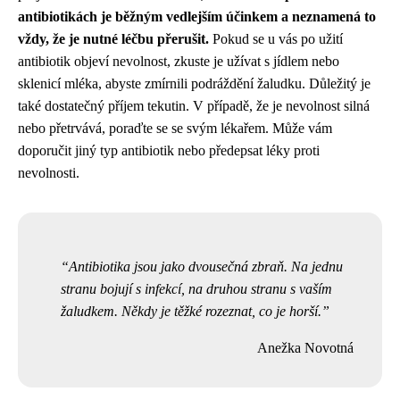
antibiotikách je běžným vedlejším účinkem a neznamená to
vždy, že je nutné léčbu přerušit.
Pokud se u vás po užití
antibiotik objeví nevolnost, zkuste je užívat s jídlem nebo
sklenicí mléka, abyste zmírnili podráždění žaludku. Důležitý je
také dostatečný příjem tekutin. V případě, že je nevolnost silná
nebo přetrvává, poraďte se se svým lékařem. Může vám
doporučit jiný typ antibiotik nebo předepsat léky proti
nevolnosti.
Antibiotika jsou jako dvousečná zbraň. Na jednu
stranu bojují s infekcí, na druhou stranu s vaším
žaludkem. Někdy je těžké rozeznat, co je horší.
Anežka Novotná