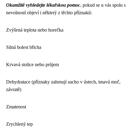
Okamžitě vyhledejte lékařskou pomoc
, pokud se u vás spolu s
nevolností objeví i některý z těchto příznaků:
Zvýšená teplota nebo horečka
Silná bolest břicha
Krvavá stolice nebo průjem
Dehydratace (příznaky zahrnují sucho v ústech, tmavá moč,
závratě)
Zmatenost
Zrychlený tep