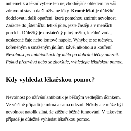
antiemetik a lékař vybere ten nejvhodnější s ohledem na váš
zdravotní stav a další užívané léky.
Kromě léků
je důležité
dodržovat i další opatření, která pomohou zmírnit nevolnost.
Zařaďte do jídelníčku lehká jídla, jezte častěji a v menších
porcích. Důležitý je dostatečný pitný režim, ideálně voda,
neslazené čaje nebo iontové nápoje. Vyhýbejte se tučným,
kořeněným a smaženým jídlům, kávě, alkoholu a kouření.
Nevolnost po antibiotikách by měla po dobrání léčby odeznít.
Pokud přetrvává nebo se zhoršuje, vyhledejte lékařskou pomoc.
Kdy vyhledat lékařskou pomoc?
Nevolnost po užívání antibiotik je běžným vedlejším účinkem.
Ve většině případů je mírná a sama odezní. Někdy ale může být
nevolnost natolik silná, že ztěžuje běžné fungování. V takovém
případě je důležité vyhledat lékařskou pomoc.